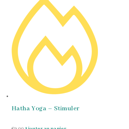
Hatha Yoga – Stimuler
€9,00
Ajouter au panier