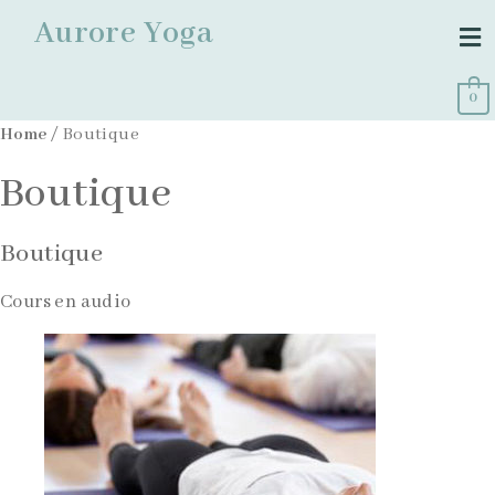
Aurore Yoga
0
Home
/ Boutique
Boutique
Boutique
Cours en audio