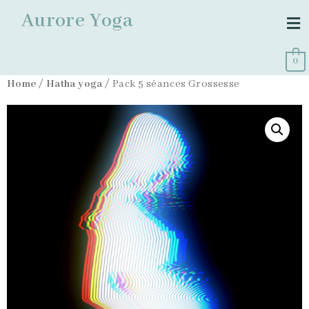
Aurore Yoga
0
Home
/
Hatha yoga
/ Pack 5 séances Grossesse