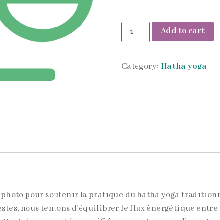
Add to cart
Category:
Hatha yoga
hoto pour soutenir la pratique du hatha yoga traditionne
estes, nous tentons d’équilibrer le flux énergétique entre