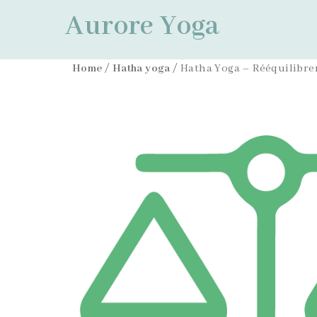
Aurore Yoga
Home
/
Hatha yoga
/ Hatha Yoga – Rééquilibre