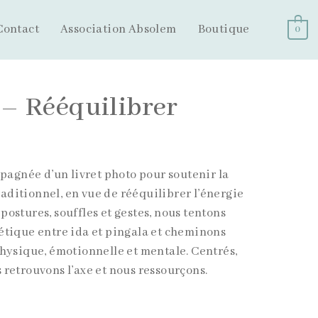
Contact
Association Absolem
Boutique
0
– Rééquilibrer
agnée d’un livret photo pour soutenir la
aditionnel, en vue de rééquilibrer l’énergie
postures, souffles et gestes, nous tentons
gétique entre ida et pingala et cheminons
 physique, émotionnelle et mentale. Centrés,
 retrouvons l’axe et nous ressourçons.