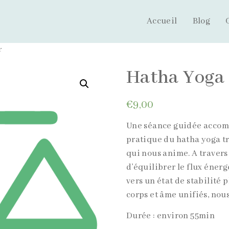
Accueil
Blog
r
Hatha Yoga 
€
9,00
Une séance guidée accomp
pratique du hatha yoga tr
qui nous anime. A travers 
d’équilibrer le flux éner
vers un état de stabilité
corps et âme unifiés, nous
Durée : environ 55min