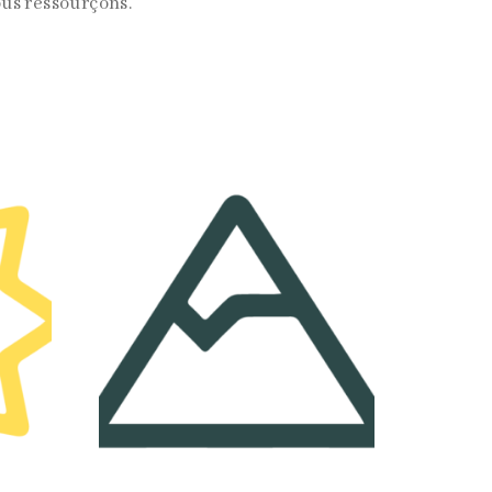
ous ressourçons.