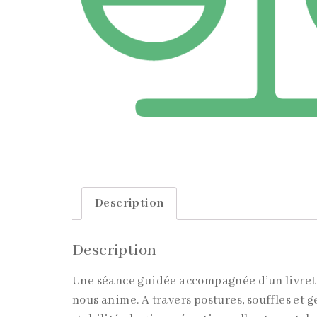
Description
Description
Une séance guidée accompagnée d’un livret p
nous anime. A travers postures, souffles et g