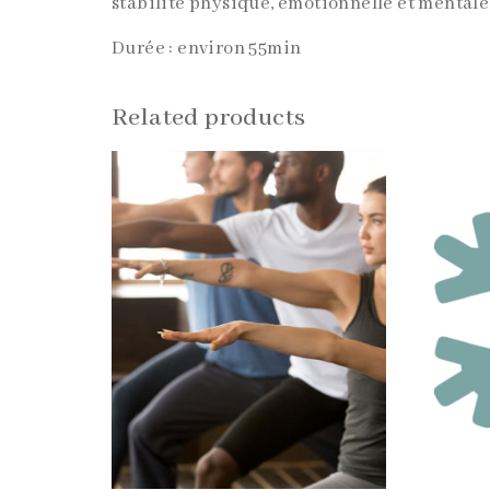
stabilité physique, émotionnelle et mentale.
Durée : environ 55min
Related products