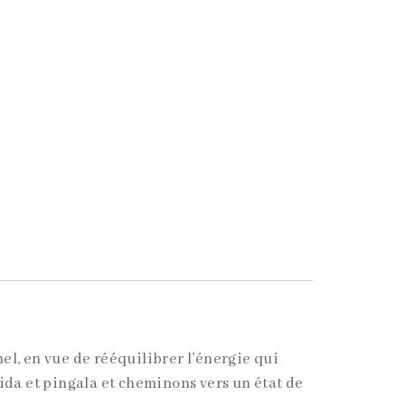
l, en vue de rééquilibrer l’énergie qui
 ida et pingala et cheminons vers un état de